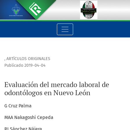
Evaluación del mercado laboral de odontólogos en Nuevo Le
,
ARTÍCULOS ORIGINALES
Publicado 2019-04-04
Evaluación del mercado laboral de
odontólogos en Nuevo León
G Cruz Palma
MAA Nakagoshi Cepeda
RI Sánchez Nájera