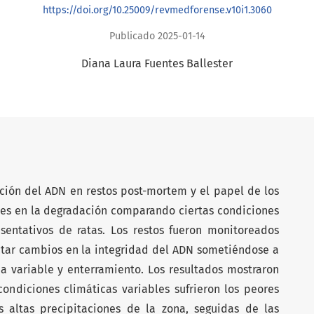
https://doi.org/10.25009/revmedforense.v10i1.3060
Publicado 2025-01-14
Diana Laura Fuentes Ballester
ación del ADN en restos post-mortem y el papel de los
es en la degradación comparando ciertas condiciones
entativos de ratas. Los restos fueron monitoreados
tar cambios en la integridad del ADN sometiéndose a
a variable y enterramiento. Los resultados mostraron
ondiciones climáticas variables sufrieron los peores
 altas precipitaciones de la zona, seguidas de las