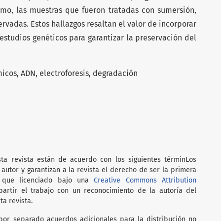
timo, las muestras que fueron tratadas con sumersión,
ervadas. Estos hallazgos resaltan el valor de incorporar
 estudios genéticos para garantizar la preservación del
.
icos, ADN, electroforesis, degradación
ta revista están de acuerdo con los siguientes términ
Los
autor y garantizan a la revista el derecho de ser la primera
al que licenciado bajo una
Creative Commons Attribution
rtir el trabajo con un reconocimiento de la autoría del
ta revista.
por separado acuerdos adicionales para la distribución no