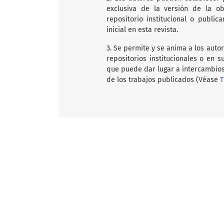
exclusiva de la versión de la ob
repositorio institucional o public
inicial en esta revista.
3. Se permite y se anima a los auto
repositorios institucionales o en 
que puede dar lugar a intercambios
de los trabajos publicados (Véase
T
Open Journal Systems
Información
Para lectores/as