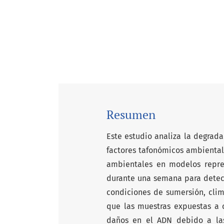
Resumen
Este estudio analiza la degrad
factores tafonómicos ambiental
ambientales en modelos repres
durante una semana para detec
condiciones de sumersión, clim
que las muestras expuestas a c
daños en el ADN debido a las