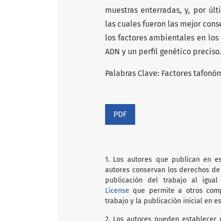
muestras enterradas, y, por úl
las cuales fueron las mejor cons
los factores ambientales en los
ADN y un perfil genético preciso
Palabras Clave: Factores tafonóm
PDF
1. Los autores que publican en es
autores conservan los derechos de 
publicación del trabajo al igu
License
que permite a otros compa
trabajo y la publicación inicial en es
2. Los autores pueden establecer 