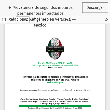
Volver a los detalles del artículo
←
Prevalencia de segundos molares
Descargar
permanentes impactados
relacionado al género en Veracruz,
México