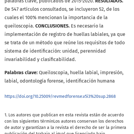
palabras clave, publicados de 2015-2020.
RESULTADOS.
De 547 artículos consultados, se incluyeron 52, de los
cuales el 100% mencionan la importancia de la
queiloscopia.
CONCLUSIONES.
Es necesario la
implementación de registro de huellas labiales, ya que
se trata de un método que reúne los requisitos de todo
sistema de identificación: unidad, perennidad
invariabilidad y clasificabilidad.
Palabras clave:
Queiloscopia, huella labial, impresión,
labial, odontología forense, identificación humana
https://doi.org/10.25009/revmedforense.v5i3%20sup.2868
1. Los autores que publican en esta revista están de acuerdo
con los siguientes términ
Los autores conservan los derechos
de autor y garantizan a la revista el derecho de ser la primera
publicación del trabajo al igual que licenciado bajo