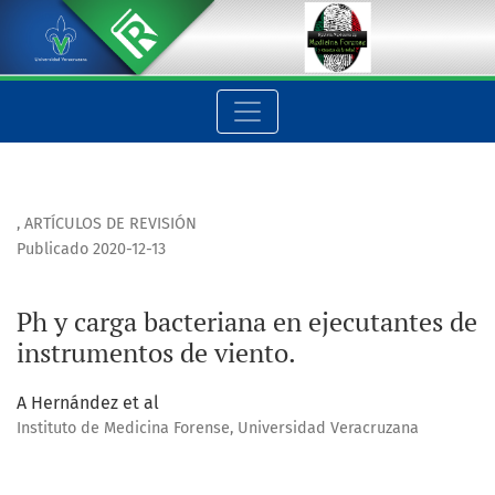
Ph y carga bacteriana en ejecutantes de instrumentos de vien
,
ARTÍCULOS DE REVISIÓN
Publicado 2020-12-13
Ph y carga bacteriana en ejecutantes de
instrumentos de viento.
A Hernández et al
Instituto de Medicina Forense, Universidad Veracruzana