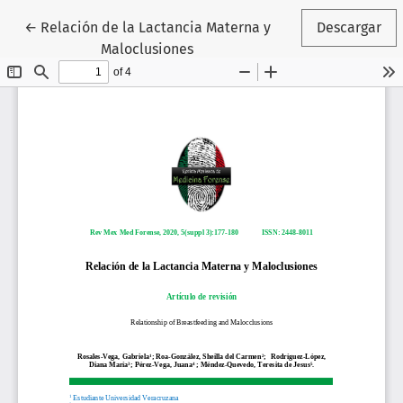
Volver a los detalles del artículo
←
Relación de la Lactancia Materna y
Descargar
Maloclusiones