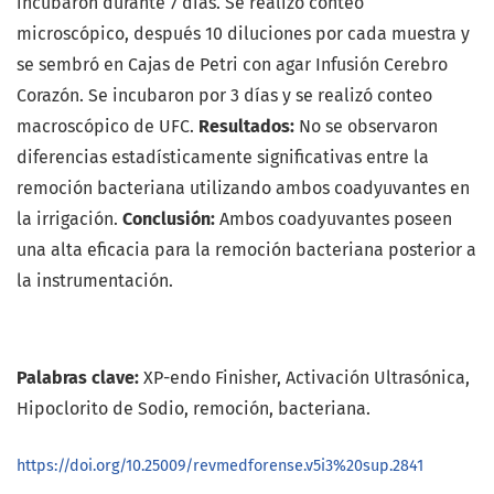
incubaron durante 7 días. Se realizó conteo
microscópico, después 10 diluciones por cada muestra y
se sembró en Cajas de Petri con agar Infusión Cerebro
Corazón. Se incubaron por 3 días y se realizó conteo
macroscópico de UFC.
Resultados:
No se observaron
diferencias estadísticamente significativas entre la
remoción bacteriana utilizando ambos coadyuvantes en
la irrigación.
Conclusión:
Ambos coadyuvantes poseen
una alta eficacia para la remoción bacteriana posterior a
la instrumentación.
Palabras clave:
XP-endo Finisher, Activación Ultrasónica,
Hipoclorito de Sodio, remoción, bacteriana.
https://doi.org/10.25009/revmedforense.v5i3%20sup.2841