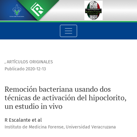
Remoción bacteriana usando dos técnicas de activación del hi
,
ARTÍCULOS ORIGINALES
Publicado 2020-12-13
Remoción bacteriana usando dos
técnicas de activación del hipoclorito,
un estudio in vivo
R Escalante et al
Instituto de Medicina Forense, Universidad Veracruzana