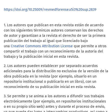
https://doi.org/10.25009/revmedforense.v5i3%20sup.2839
1. Los autores que publican en esta revista están de acuerdo
con los siguientes términ
Los autores conservan los derechos
de autor y garantizan a la revista el derecho de ser la primera
publicación del trabajo al igual que licenciado bajo
una
Creative Commons Attribution License
que permite a otros
compartir el trabajo con un reconocimiento de la autoría del
trabajo y la publicación inicial en esta revista.
2. Los autores pueden establecer por separado acuerdos
adicionales para la distribución no exclusiva de la versión de la
obra publicada en la revista (por ejemplo, situarlo en un
repositorio institucional o publicarlo en un libro), con un
reconocimiento de su publicación inicial en esta revista.
3. Se permite y se anima a los autores a difundir sus trabajos
electrónicamente (por ejemplo, en repositorios institucionales
o en su propio sitio web) antes y durante el proceso de envío,
ya que puede dar lugar a intercambios productivos, así como a