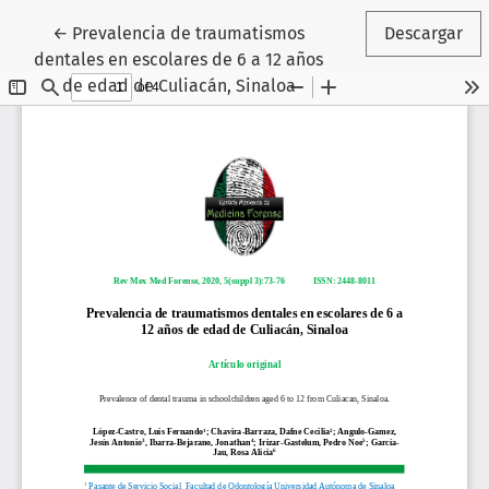
Volver a los detalles del artículo
←
Prevalencia de traumatismos
Descargar
dentales en escolares de 6 a 12 años
de edad de Culiacán, Sinaloa