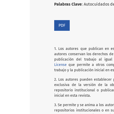
Palabras Clave
: Autocuidados d
PDF
1. Los autores que publican en es
autores conservan los derechos de 
publicación del trabajo al igu
License
que permite a otros compa
trabajo y la publicación inicial en es
2. Los autores pueden establecer 
exclusiva de la versión de la ob
repositorio institucional o public
inicial en esta revista.
3. Se permite y se anima a los auto
repositorios institucionales o en 