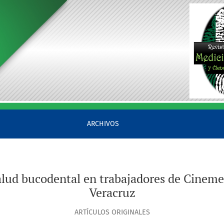
e Cinemex en la ciudad de Poza Rica, Veracruz
ARCHIVOS
alud bucodental en trabajadores de Cinemex
Veracruz
ARTÍCULOS ORIGINALES