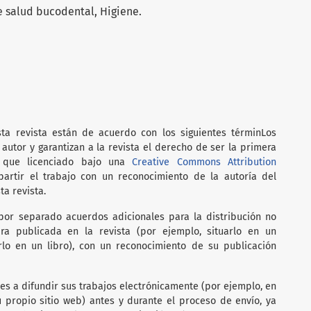
e salud bucodental, Higiene.
ta revista están de acuerdo con los siguientes términ
Los
autor y garantizan a la revista el derecho de ser la primera
al que licenciado bajo una
Creative Commons Attribution
rtir el trabajo con un reconocimiento de la autoría del
ta revista.
por separado acuerdos adicionales para la distribución no
ra publicada en la revista (por ejemplo, situarlo en un
arlo en un libro), con un reconocimiento de su publicación
res a difundir sus trabajos electrónicamente (por ejemplo, en
su propio sitio web) antes y durante el proceso de envío, ya