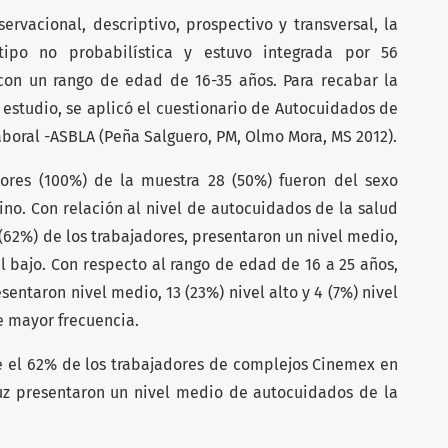
ervacional, descriptivo, prospectivo y transversal, la
ipo no probabilística y estuvo integrada por 56
con un rango de edad de 16-35 años. Para recabar la
 estudio, se aplicó el cuestionario de Autocuidados de
boral -ASBLA (Peña Salguero, PM, Olmo Mora, MS 2012).
ores (100%) de la muestra 28 (50%) fueron del sexo
no. Con relación al nivel de autocuidados de la salud
(62%) de los trabajadores, presentaron un nivel medio,
vel bajo. Con respecto al rango de edad de 16 a 25 años,
sentaron nivel medio, 13 (23%) nivel alto y 4 (7%) nivel
e mayor frecuencia.
 el 62% de los trabajadores de complejos Cinemex en
uz presentaron un nivel medio de autocuidados de la