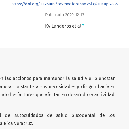
https://doi.org/10.25009/revmedforense.v5i3%20sup.2835
Publicado 2020-12-13
+
KV Landeros et al
n las acciones para mantener la salud y el bienestar
nera constante a sus necesidades y dirigen hacia sí
ndo los factores que afectan su desarrollo y actividad
l de autocuidados de salud bucodental de los
a Rica Veracruz.