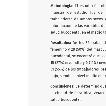
Metodología:
El estudio fue obs
muestra de estudio fue de t
trabajadores de ambos sexos, 
información de las variables de
salud bucodental en el medio la
Resultados:
De los 56 trabajad
femenino y 28 (50%) del masculi
bucodental, se encontró que 35 
15 (27%) nivel alto y 6 (11%) ni
31 (55%) de los trabajadores, pre
bajo, siendo el nivel medio el d
Conclusiones:
Se determinó que
la ciudad de Poza Rica, Veracr
salud bucodental.