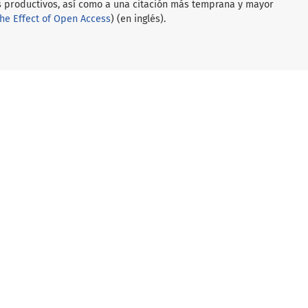
 productivos, así como a una citación más temprana y mayor
he Effect of Open Access
) (en inglés).