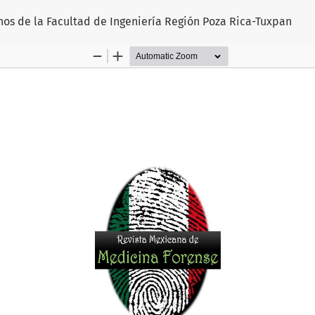
os de la Facultad de Ingeniería Región Poza Rica-Tuxpan