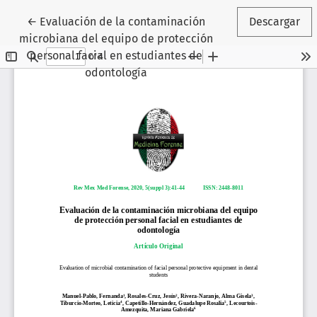
Volver a los detalles del artículo
←
Evaluación de la contaminación
Descargar
microbiana del equipo de protección
personal facial en estudiantes de
odontología