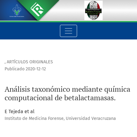
Análisis taxonómico mediante química computacional de be
,
ARTÍCULOS ORIGINALES
Publicado 2020-12-12
Análisis taxonómico mediante química
computacional de betalactamasas.
E Tejeda et al
Instituto de Medicina Forense, Universidad Veracruzana