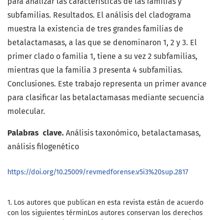
para analizar las características de las familias y
subfamilias. Resultados. El análisis del cladograma
muestra la existencia de tres grandes familias de
betalactamasas, a las que se denominaron 1, 2 y 3. El
primer clado o familia 1, tiene a su vez 2 subfamilias,
mientras que la familia 3 presenta 4 subfamilias.
Conclusiones. Este trabajo representa un primer avance
para clasificar las betalactamasas mediante secuencia
molecular.
Palabras clave.
Análisis taxonómico, betalactamasas,
análisis filogenético
https://doi.org/10.25009/revmedforense.v5i3%20sup.2817
1. Los autores que publican en esta revista están de acuerdo
con los siguientes términ
Los autores conservan los derechos