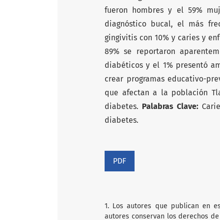
fueron hombres y el 59% muj
diagnóstico bucal, el más fr
gingivitis con 10% y caries y e
89% se reportaron aparentem
diabéticos y el 1% presentó a
crear programas educativo-pre
que afectan a la población Tl
diabetes.
Palabras Clave:
Cari
diabetes.
PDF
1. Los autores que publican en es
autores conservan los derechos de 