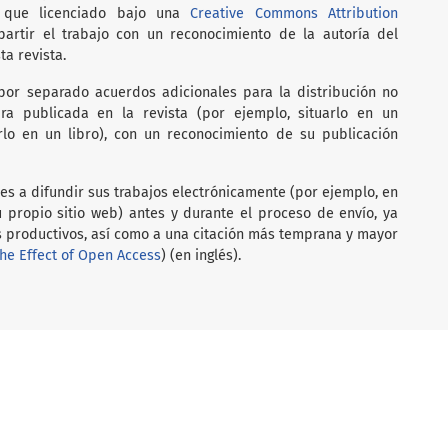
al que licenciado bajo una
Creative Commons Attribution
rtir el trabajo con un reconocimiento de la autoría del
ta revista.
por separado acuerdos adicionales para la distribución no
ra publicada en la revista (por ejemplo, situarlo en un
arlo en un libro), con un reconocimiento de su publicación
res a difundir sus trabajos electrónicamente (por ejemplo, en
su propio sitio web) antes y durante el proceso de envío, ya
 productivos, así como a una citación más temprana y mayor
he Effect of Open Access
) (en inglés).