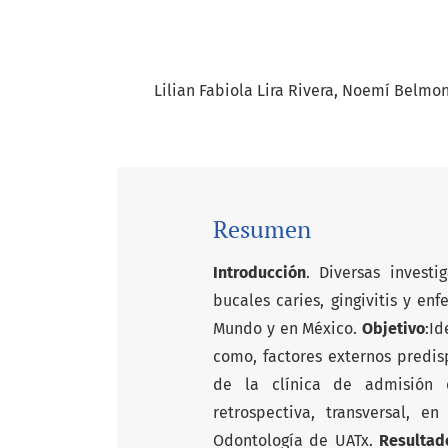
Lilian Fabiola Lira Rivera
Noemí Belmon
Resumen
Introducción
. Diversas invest
bucales caries, gingivitis y e
Mundo y en México.
Objetivo
:Id
como, factores externos predis
de la clínica de admisión
retrospectiva, transversal, 
Odontología de UATx.
Resultad