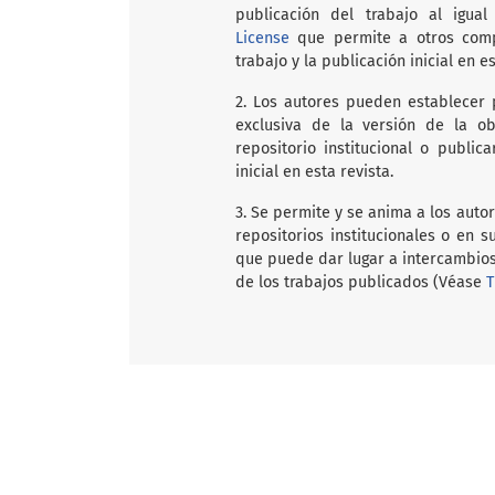
publicación del trabajo al igu
License
que permite a otros compa
trabajo y la publicación inicial en es
2. Los autores pueden establecer 
exclusiva de la versión de la ob
repositorio institucional o public
inicial en esta revista.
3. Se permite y se anima a los auto
repositorios institucionales o en 
que puede dar lugar a intercambios
de los trabajos publicados (Véase
T
Open Journal Systems