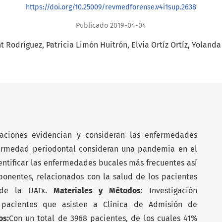
https://doi.org/10.25009/revmedforense.v4i1sup.2638
Publicado 2019-04-04
t Rodríguez
Patricia Limón Huitrón
Elvia Ortíz Ortíz
Yolanda
igaciones evidencian y consideran las enfermedades
nfermedad periodontal consideran una pandemia en el
entificar las enfermedades bucales más frecuentes así
ponentes, relacionados con la salud de los pacientes
 de la UATx.
Materiales y Métodos
: Investigación
en pacientes que asisten a Clínica de Admisión de
os:
Con un total de 3968 pacientes, de los cuales 41%