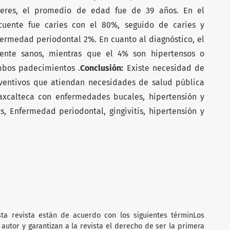
eres, el promedio de edad fue de 39 años. En el
ecuente fue caries con el 80%, seguido de caries y
nfermedad periodontal 2%. En cuanto al diagnóstico, el
ente sanos, mientras que el 4% son hipertensos o
mbos padecimientos .
Conclusión:
Existe necesidad de
ventivos que atiendan necesidades de salud pública
axcalteca con enfermedades bucales, hipertensión y
es, Enfermedad periodontal, gingivitis, hipertensión y
ta revista están de acuerdo con los siguientes términ
Los
autor y garantizan a la revista el derecho de ser la primera