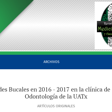
ínica de admisión de la Facultad de Odontología de la UATx
ARCHIVOS
s Bucales en 2016 - 2017 en la clínica de
Odontología de la UATx
ARTÍCULOS ORIGINALES