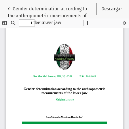
Volver a los detalles del artículo
←
Gender determination according to
Descargar
the anthropometric measurements of
the lower jaw