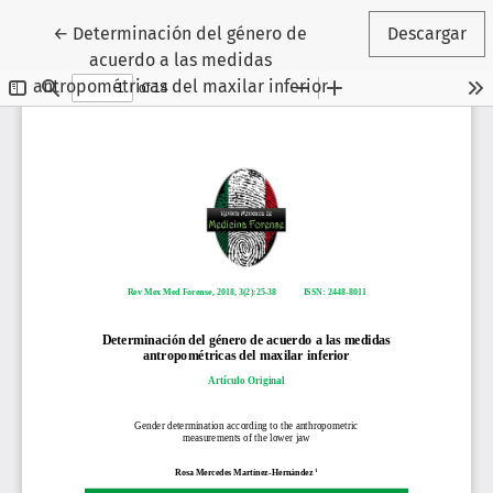
Volver a los detalles del artículo
←
Determinación del género de
Descargar
acuerdo a las medidas
antropométricas del maxilar inferior