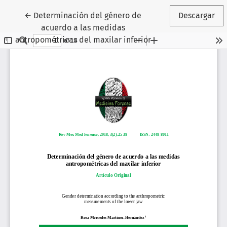
Volver a los detalles del artículo
←
Determinación del género de
Descargar
acuerdo a las medidas
antropométricas del maxilar inferior