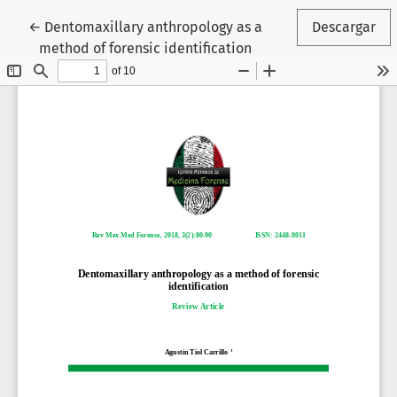
Volver a los detalles del artículo
←
Dentomaxillary anthropology as a
Descargar
method of forensic identification